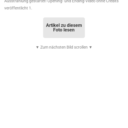
Ausstrahlung gestartet! Opening- und Ending-Video ohne Credits
veröffentlicht 1.
Artikel zu diesem
Foto lesen
▼ Zum nächsten Bild scrollen ▼