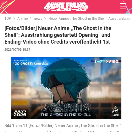
TOP
Anime
news
Neuer Anime „The Ghost in the Shell": Ausstrahlung g
[Fotos/Bilder] Neuer Anime „The Ghost in the
Shell": Ausstrahlung gestartet! Opening- und
Ending-Video ohne Credits veröffentlicht 1st
2026/07/09 18:37
Bild 1 von 11
[Fotos/Bilder] Neuer Anime „The Ghost in the Shell":