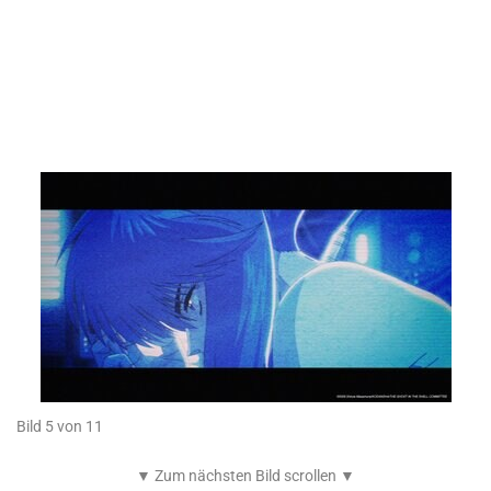
Bild 5 von 11
▼ Zum nächsten Bild scrollen ▼