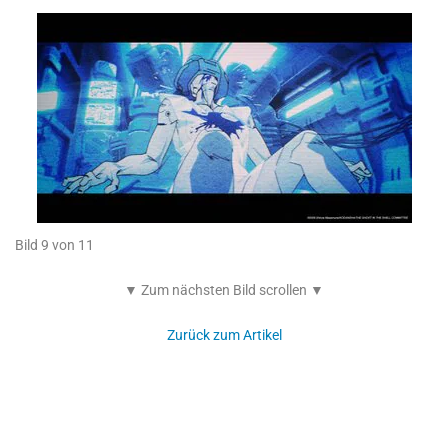
Bild 9 von 11
▼ Zum nächsten Bild scrollen ▼
Zurück zum Artikel