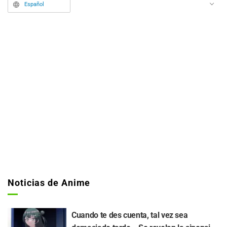
videos de apertura y de cierre.
Español
Noticias de Anime
Cuando te des cuenta, tal vez sea