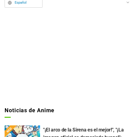
Español
Noticias de Anime
"¡El arco de la Sirena es el mejor!", "¡La