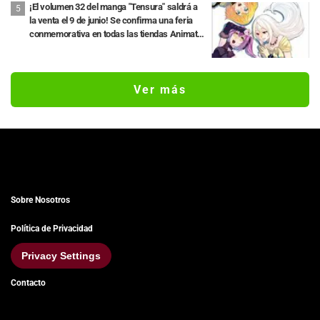
habitual"
¡El volumen 32 del manga "Tensura" saldrá a
la venta el 9 de junio! Se confirma una feria
conmemorativa en todas las tiendas Animate
del país y la producción bajo pedido de un
stand de acrílico gigante con una ilustración
exclusiva de Rimuru
Ver más
Sobre Nosotros
Política de Privacidad
Privacy Settings
Contacto