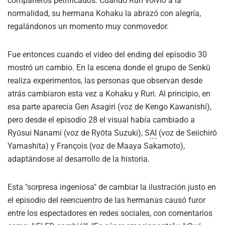
compañeros petrificados. Cuando Ruri volvió a la
normalidad, su hermana Kohaku la abrazó con alegría,
regalándonos un momento muy conmovedor.
Fue entonces cuando el video del ending del episodio 30
mostró un cambio. En la escena donde el grupo de Senkū
realiza experimentos, las personas que observan desde
atrás cambiaron esta vez a Kohaku y Ruri. Al principio, en
esa parte aparecía Gen Asagiri (voz de Kengo Kawanishi),
pero desde el episodio 28 el visual había cambiado a
Ryūsui Nanami (voz de Ryōta Suzuki), S
AI
(voz de Seiichirō
Yamashita) y François (voz de Maaya Sakamoto),
adaptándose al desarrollo de la historia.
Esta "sorpresa ingeniosa" de cambiar la ilustración justo en
el episodio del reencuentro de las hermanas causó furor
entre los espectadores en redes sociales, con comentarios