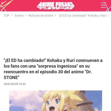
TOP
Anime
Noticias de Anime
"¡El ED ha cambiado!" Kohaku y Ruri co
"¡El ED ha cambiado!" Kohaku y Ruri conmueven a
los fans con una "sorpresa ingeniosa" en su
reencuentro en el episodio 30 del anime "Dr.
STONE"
2026/05/09 15:23