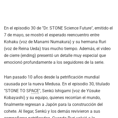
En el episodio 30 de "Dr. STONE Science Future", emitido el
7 de mayo, se mostró el esperado reencuentro entre
Kohaku (voz de Manami Numakura) y su hermana Ruri
(voz de Reina Ueda) tras mucho tiempo. Además, el video
de cierre (ending) presentó un detalle muy especial que
emocionó profundamente a los seguidores de la serie.
Han pasado 10 años desde la petrificación mundial
causada por la nueva Medusa. En el episodio 30, titulado
"STONE TO SP
ACE
", Senkū Ishigami (voz de Yūsuke
Kobayashi) y su equipo, quienes recorrían el mundo,
finalmente regresan a Japón para la construcción del
cohete. Al llegar, Senkū y los demás revivieron a sus