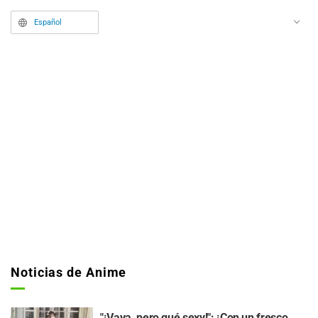
Español
Noticias de Anime
"¡Vaya, pero qué sexy!": ¡Con un fresco