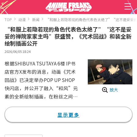
TOP
动漫
新闻
“和服上若隐若现的角色代表色太绝了”“这不是妥妥
“和服上若隐若现的角色代表色太绝了”“这不是妥
妥的禅院家家主吗”获盛赞，《咒术回战》和装全新
绘制插画公开
2026/06/05 18:24
根据SHIBUYA TSUTAYA 6楼 IP书
店官方X发布的消息，动画《咒术
回战》已决定举办POP UP SHOP
快闪店，并公开了融入“和风”元
放大
素的全新绘制插画，在粉丝之间引
发了热烈讨论。
据该账号发布的消息，自7月1日
显示更多
（周三）起，将举办纪念动画《咒
术回战》播映5周年的POP UP SH