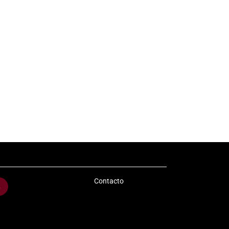
Contacto
s