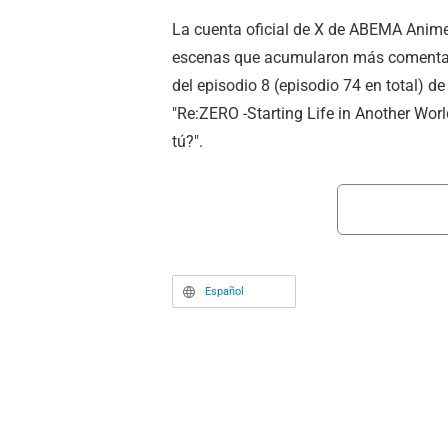
La cuenta oficial de X de ABEMA Anime
escenas que acumularon más comentar
del episodio 8 (episodio 74 en total) d
"Re:ZERO -Starting Life in Another World
tú?".
Español