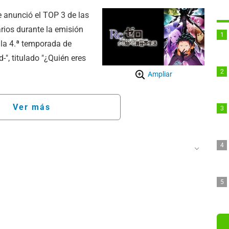
 anunció el TOP 3 de las
ios durante la emisión
e la 4.ª temporada de
-", titulado "¿Quién eres
Ampliar
Ver más