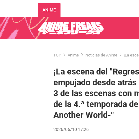
ANIME
TOP
Anime
Noticias de Anime
¡La esce
¡La escena del "Regres
empujado desde atrás s
3 de las escenas con 
de la 4.ª temporada de
Another World-"
2026/06/10 17:26