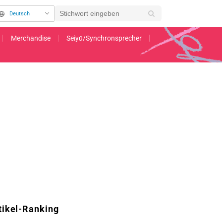
Deutsch
Merchandise
Seiyū/Synchronsprecher
 veröffentlicht
tikel-Ranking