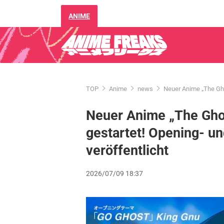
ANIME
TOP
Anime
news
Neuer Anime „The Ghos
Neuer Anime „The Ghos
gestartet! Opening- u
veröffentlicht
2026/07/09 18:37