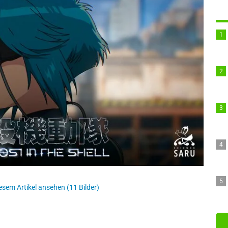
esem Artikel ansehen (11 Bilder)