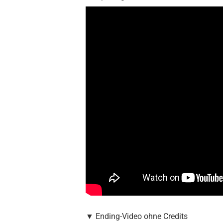
▼ Ending-Video ohne Credits