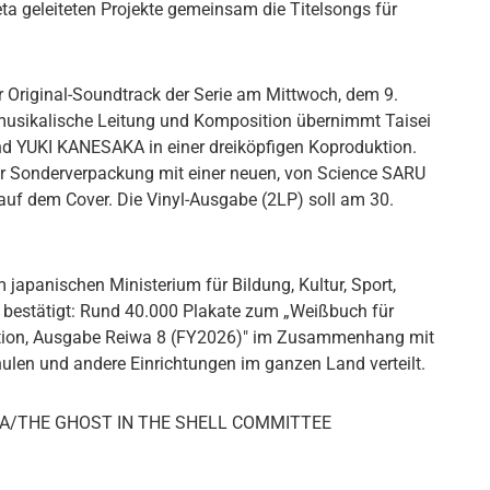
ta geleiteten Projekte gemeinsam die Titelsongs für
Original-Soundtrack der Serie am Mittwoch, dem 9.
musikalische Leitung und Komposition übernimmt Taisei
d YUKI KANESAKA in einer dreiköpfigen Koproduktion.
ner Sonderverpackung mit einer neuen, von Science SARU
 auf dem Cover. Die Vinyl-Ausgabe (2LP) soll am 30.
apanischen Ministerium für Bildung, Kultur, Sport,
bestätigt: Rund 40.000 Plakate zum „Weißbuch für
ation, Ausgabe Reiwa 8 (FY2026)" im Zusammenhang mit
ulen und andere Einrichtungen im ganzen Land verteilt.
HA/THE GHOST IN THE SHELL COMMITTEE