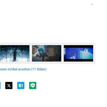
esem Artikel ansehen (11 Bilder)
Twit
ter