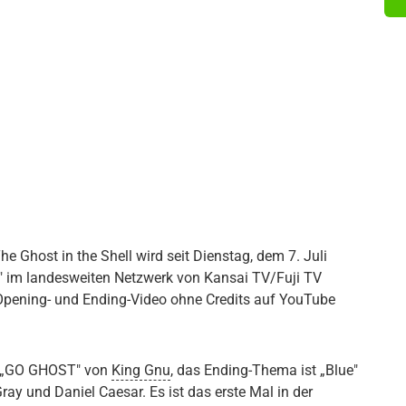
e Ghost in the Shell wird seit Dienstag, dem 7. Juli
" im landesweiten Netzwerk von Kansai TV/Fuji TV
Opening- und Ending-Video ohne Credits auf YouTube
g „GO GHOST" von
King Gnu
, das Ending-Thema ist „Blue"
 und Daniel Caesar. Es ist das erste Mal in der