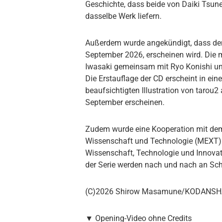
Geschichte, dass beide von Daiki Tsune
dasselbe Werk liefern.
Außerdem wurde angekündigt, dass der 
September 2026, erscheinen wird. Die 
Iwasaki gemeinsam mit Ryo Konishi un
Die Erstauflage der CD erscheint in ei
beaufsichtigten Illustration von tarou2
September erscheinen.
Zudem wurde eine Kooperation mit dem j
Wissenschaft und Technologie (MEXT) 
Wissenschaft, Technologie und Innov
der Serie werden nach und nach an Sch
(C)2026 Shirow Masamune/KODANS
▼ Opening-Video ohne Credits