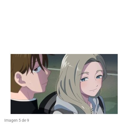
Imagen 5 de 9