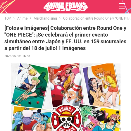
TOP
Anime
Merchandising
Colaboración entre Round One y "ONE PIECE"
[Fotos e Imágenes] Colaboración entre Round One y
"ONE PIECE": ¡Se celebrará el primer evento
simultáneo entre Japón y EE. UU. en 159 sucursales
a partir del 18 de julio! 1 imágenes
2026/07/06 16:58