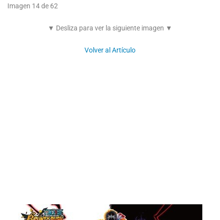
Imagen 14 de 62
▼ Desliza para ver la siguiente imagen ▼
Volver al Artículo