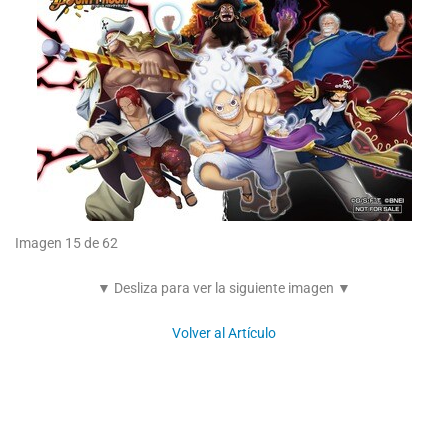
Imagen 15 de 62
▼ Desliza para ver la siguiente imagen ▼
Volver al Artículo