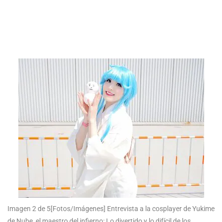
Imagen 2 de 5
[Fotos/Imágenes] Entrevista a la cosplayer de Yukime
de Nube, el maestro del infierno: Lo divertido y lo difícil de los