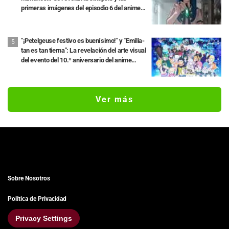
primeras imágenes del episodio 6 del anime
“Goodbye, Lara”
"¡Petelgeuse festivo es buenísimo!" y "Emilia-
tan es tan tierna": La revelación del arte visual
del evento del 10.º aniversario del anime
"Re:ZERO -Starting Life in Another World-"
genera gran entusiasmo
Ver más
Sobre Nosotros
Política de Privacidad
Privacy Settings