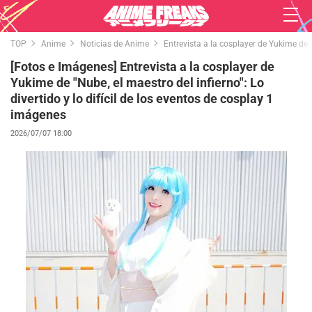
TOP
Anime
Noticias de Anime
Entrevista a la cosplayer de Yukime de "N
[Fotos e Imágenes] Entrevista a la cosplayer de
Yukime de "Nube, el maestro del infierno": Lo
divertido y lo difícil de los eventos de cosplay 1
imágenes
2026/07/07 18:00