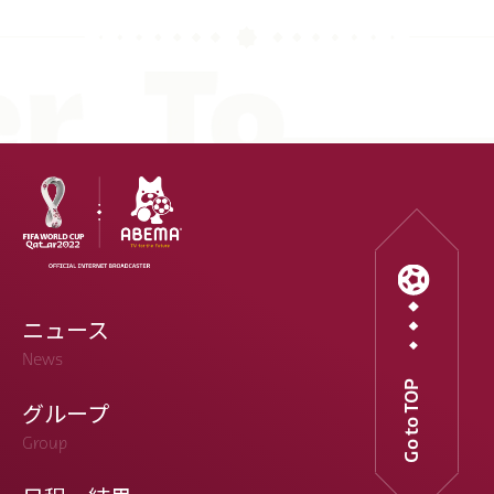
ニュース
News
Go to TOP
グループ
Group