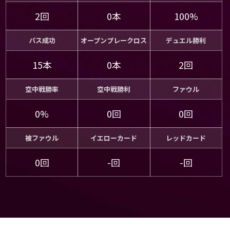
2回
0本
100%
パス成功
オープンプレークロス
デュエル勝利
15本
0本
2回
空中戦勝率
空中戦勝利
ファウル
0%
0回
0回
被ファウル
イエローカード
レッドカード
0回
-回
-回