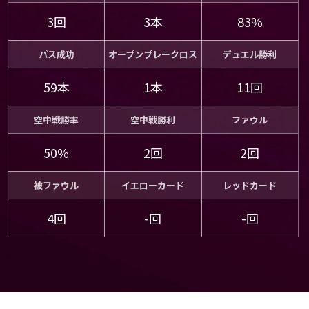
3回
3本
83%
パス成功
オープンプレークロス
デュエル勝利
59本
1本
11回
空中戦勝率
空中戦勝利
ファウル
50%
2回
2回
被ファウル
イエローカード
レッドカード
4回
-回
-回