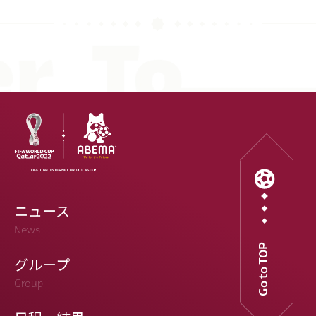
ニュース
News
Go to TOP
グループ
Group