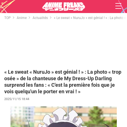
TOP
Anime
Actualités
« Le sweat « NuruJo » est génial ! » : La photo « 
« Le sweat « NuruJo » est génial ! » : La photo « trop
osée » de la chanteuse de My Dress-Up Darling
surprend les fans : « C'est la première fois que je
vois quelqu'un le porter en vrai ! »
2025/11/15 18:44