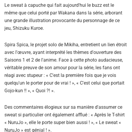
Le sweat à capuche qui fait aujourd'hui le buzz est le
même que celui porté par Wakana dans la série, arborant
une grande illustration provocante du personnage de ce
jeu, Shizuku Kuroe.
Spira Spica, le projet solo de Mikiha, entretient un lien étroit
avec l'œuvre, ayant interprété les thèmes d'ouverture des
Saisons 1 et 2 de l'anime. Face à cette photo audacieuse,
véritable preuve de son amour pour la série, les fans ont
réagi avec stupeur : « C'est la première fois que je vois
quelqu'un le porter pour de vrai ! », « C'est celui que portait
Gojo-kun !! », « Quoi ?! ».
Des commentaires élogieux sur sa manière d'assumer ce
sweat si particulier ont également afflué : « Après le T-shirt
« NuruJo », elle le porte super bien aussi ! », « Le sweat «
NuruJo » est génial ! ».