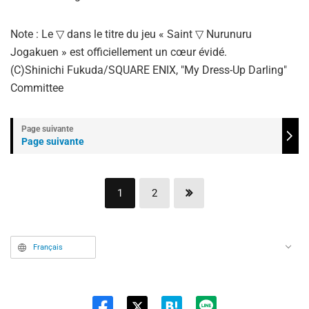
Note : Le ▽ dans le titre du jeu « Saint ▽ Nurunuru
Jogakuen » est officiellement un cœur évidé.
(C)Shinichi Fukuda/SQUARE ENIX, "My Dress-Up Darling"
Committee
Page suivante
1
2
Français