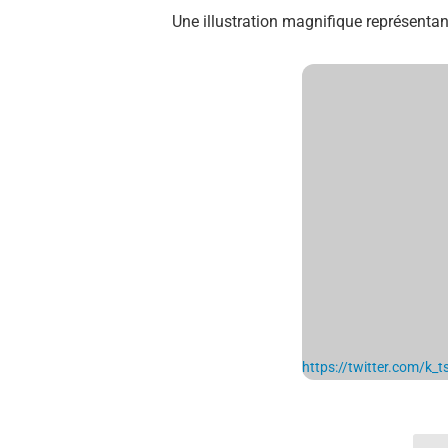
Une illustration magnifique représentan
https://twitter.com/k