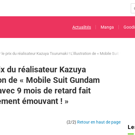
Actualités
Manga
Goodi
r le prix du réalisateur Kazuya Tsurumaki ! L'illustration de « Mobile Suit Gunda
rix du réalisateur Kazuya
tion de « Mobile Suit Gundam
ec 9 mois de retard fait
lement émouvant ! »
(2/2)
Retour en haut de page
Le