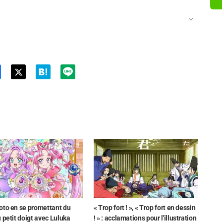
Twit
ter
oto en se promettant du
« Trop fort ! », « Trop fort en dessin
 petit doigt avec Luluka
! » : acclamations pour l'illustration