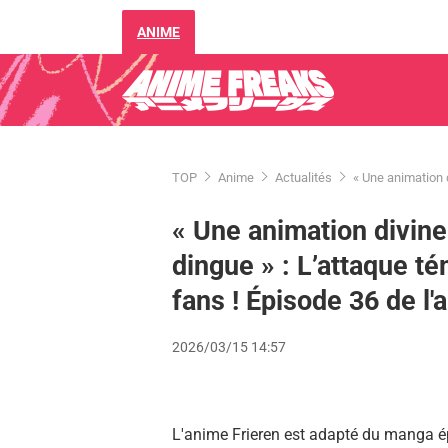
ANIME
TOP
Anime
Actualités
« Une animation 
« Une animation divine
dingue » : L’attaque t
fans ! Épisode 36 de l'
2026/03/15 14:57
L'anime Frieren est adapté du manga ép