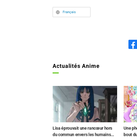
Français
Actualités Anime
Lisa éprouvait une rancœur hors
Une ph
du commun envers les humains...
bout du