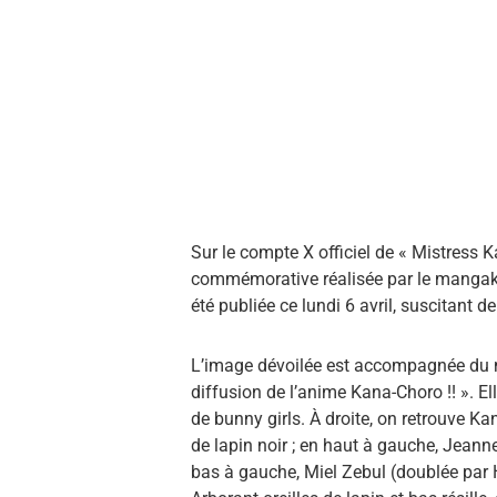
Sur le compte X officiel de « Mistress K
commémorative réalisée par le mangaka
été publiée ce lundi 6 avril, suscitant d
L’image dévoilée est accompagnée du m
diffusion de l’anime Kana-Choro !! ». E
de bunny girls. À droite, on retrouve 
de lapin noir ; en haut à gauche, Jean
bas à gauche, Miel Zebul (doublée par 