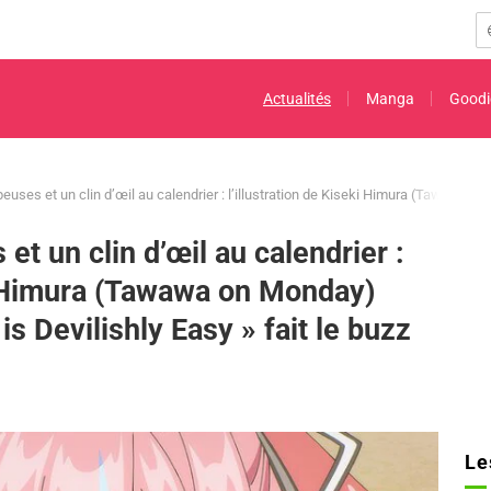
Actualités
Manga
Goodi
uses et un clin d’œil au calendrier : l’illustration de Kiseki Himura (Tawawa on
t un clin d’œil au calendrier :
ki Himura (Tawawa on Monday)
s Devilishly Easy » fait le buzz
Le