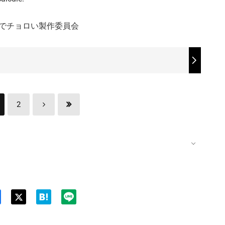
くまでチョロい製作委員会
2
Twit
ter