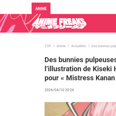
ANIME
TOP
Anime
Actualités
Des bunnies pulpe
Des bunnies pulpeuses e
l’illustration de Kise
pour « Mistress Kanan i
2026/04/10 20:26