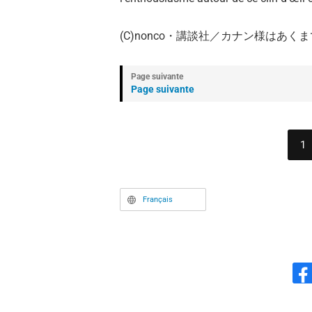
(C)nonco・講談社／カナン様はあ
Page suivante
1
Français