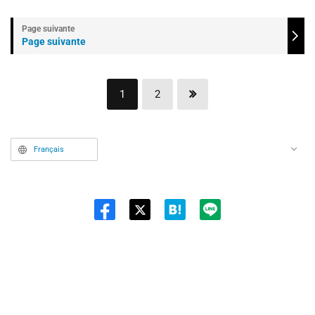
Page suivante
1
2
Français
Twit
ter