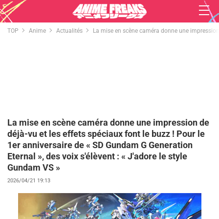
TOP
Anime
Actualités
La mise en scène caméra donne une impression de 
La mise en scène caméra donne une impression de
déjà-vu et les effets spéciaux font le buzz ! Pour le
1er anniversaire de « SD Gundam G Generation
Eternal », des voix s'élèvent : « J'adore le style
Gundam VS »
2026/04/21 19:13