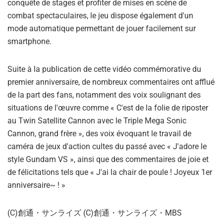
conquête de stages et profiter de mises en scène de
combat spectaculaires, le jeu dispose également d'un
mode automatique permettant de jouer facilement sur
smartphone.
Suite à la publication de cette vidéo commémorative du
premier anniversaire, de nombreux commentaires ont afflué
de la part des fans, notamment des voix soulignant des
situations de l'œuvre comme « C'est de la folie de riposter
au Twin Satellite Cannon avec le Triple Mega Sonic
Cannon, grand frère », des voix évoquant le travail de
caméra de jeux d'action cultes du passé avec « J'adore le
style Gundam VS », ainsi que des commentaires de joie et
de félicitations tels que « J'ai la chair de poule ! Joyeux 1er
anniversaire~ ! »
(C)創通・サンライズ (C)創通・サンライズ・MBS