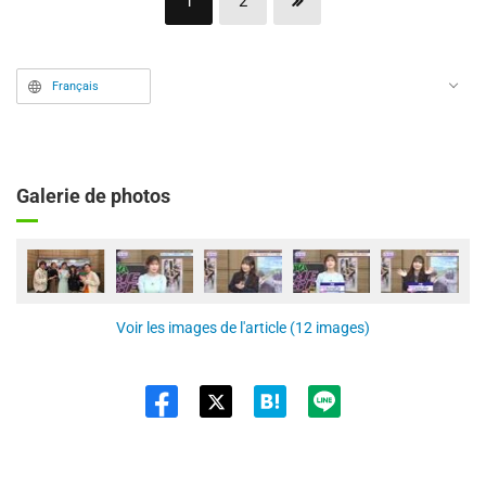
1
2
Français
Galerie de photos
Voir les images de l'article (12 images)
Twit
ter