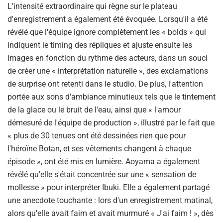
L'intensité extraordinaire qui règne sur le plateau
d'enregistrement a également été évoquée. Lorsqu'il a été
révélé que l'équipe ignore complètement les « bolds » qui
indiquent le timing des répliques et ajuste ensuite les
images en fonction du rythme des acteurs, dans un souci
de créer une « interprétation naturelle », des exclamations
de surprise ont retenti dans le studio. De plus, l'attention
portée aux sons d'ambiance minutieux tels que le tintement
de la glace ou le bruit de l'eau, ainsi que « l'amour
démesuré de l'équipe de production », illustré par le fait que
« plus de 30 tenues ont été dessinées rien que pour
l'héroïne Botan, et ses vêtements changent à chaque
épisode », ont été mis en lumière. Aoyama a également
révélé qu'elle s'était concentrée sur une « sensation de
mollesse » pour interpréter Ibuki. Elle a également partagé
une anecdote touchante : lors d'un enregistrement matinal,
alors qu'elle avait faim et avait murmuré « J'ai faim ! », dès