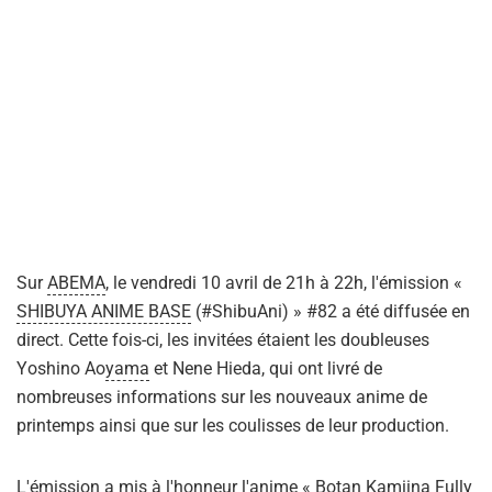
Sur
ABEMA
, le vendredi 10 avril de 21h à 22h, l'émission «
SHIBUYA ANIME BASE
(#ShibuAni) » #82 a été diffusée en
direct. Cette fois-ci, les invitées étaient les doubleuses
Yoshino Ao
yama
et Nene Hieda, qui ont livré de
nombreuses informations sur les nouveaux anime de
printemps ainsi que sur les coulisses de leur production.
L'émission a mis à l'honneur l'anime « Botan Kamiina Fully