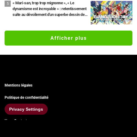
« Mari-san, trop trop mignonne », « Le
dynamisme est incroyable » : retentissement
suite au dévoilement d'un superbe dessin de
Hidenori Matsubara représentant les trois
filles de « Neon Genesis Evangelion » en
combinaison Plugsuit
Afficher plus
Mentions légales
Politique de confidentialité
Privacy Settings
Nous Contacter