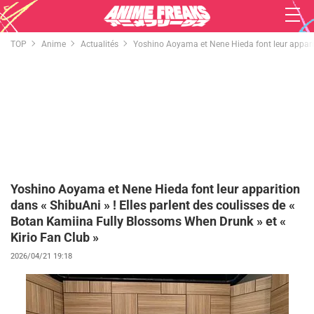
TOP
Anime
Actualités
Yoshino Aoyama et Nene Hieda font leur apparit
Yoshino Aoyama et Nene Hieda font leur apparition
dans « ShibuAni » ! Elles parlent des coulisses de «
Botan Kamiina Fully Blossoms When Drunk » et «
Kirio Fan Club »
2026/04/21 19:18