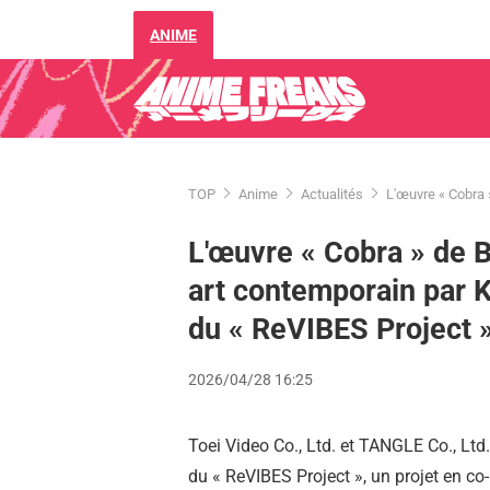
ANIME
TOP
Anime
Actualités
L'œuvre « Cobra
L'œuvre « Cobra » de 
art contemporain par
du « ReVIBES Project 
2026/04/28 16:25
Toei Video Co., Ltd. et TANGLE Co., Ltd
du « ReVIBES Project », un projet en co