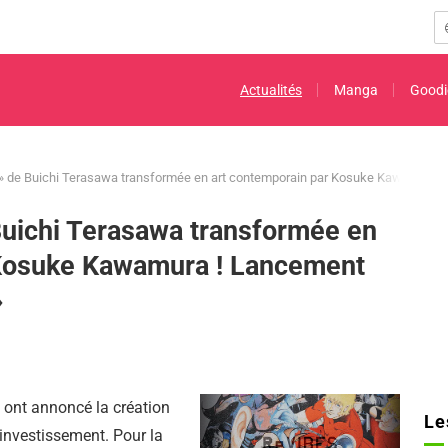
Actualités
Manga
Goodi
 » de Buichi Terasawa transformée en art contemporain par Kosuke Kawamura !
Buichi Terasawa transformée en
 Kosuke Kawamura ! Lancement
»
. ont annoncé la création
Le
-investissement. Pour la