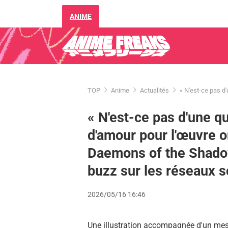
ANIME
TOP
Anime
Actualités
« N'est-ce pas d'
« N'est-ce pas d'une qu
d'amour pour l'œuvre ori
Daemons of the Shadow
buzz sur les réseaux s
2026/05/16 16:46
Une illustration accompagnée d'un mess