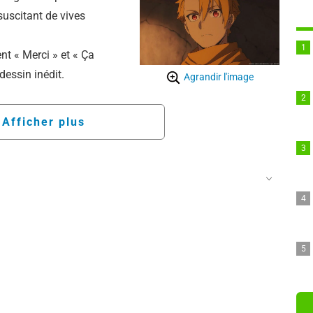
suscitant de vives
nt « Merci » et « Ça
dessin inédit.
Agrandir l'image
Afficher plus