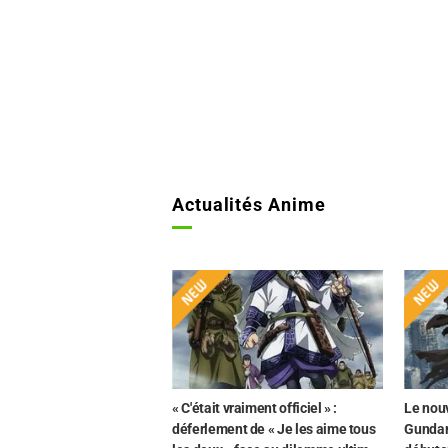
Actualités Anime
« C'était vraiment officiel » :
Le nouv
déferlement de « Je les aime tous
Gunda