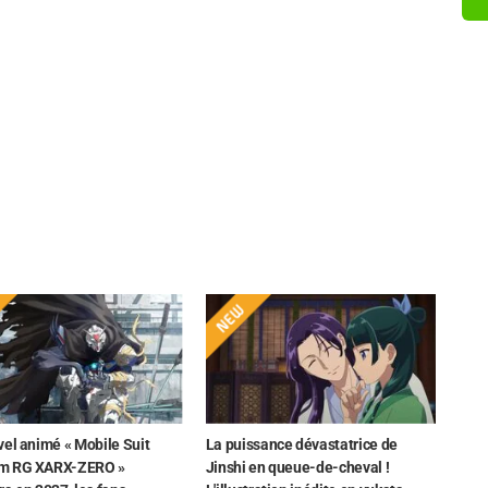
el animé « Mobile Suit
La puissance dévastatrice de
m RG XARX-ZERO »
Jinshi en queue-de-cheval !