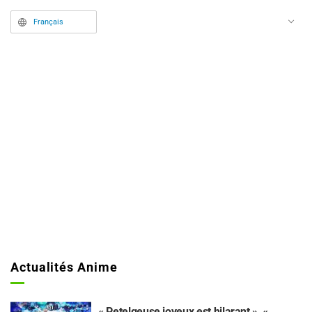
Français
Actualités Anime
« Petelgeuse joyeux est hilarant », «