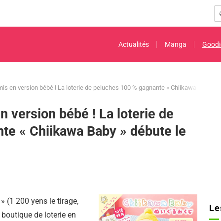
Actualités
Manga
Goodi
is en version bébé ! La loterie de peluches 100 % gagnante « Chiikawa Baby » d
n version bébé ! La loterie de
te « Chiikawa Baby » débute le
» (1 200 yens le tirage,
Le
 boutique de loterie en