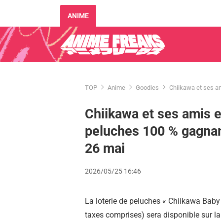
ANIME
TOP
Anime
Goodies
Chiikawa et ses am
Chiikawa et ses amis e
peluches 100 % gagnan
26 mai
2026/05/25 16:46
La loterie de peluches « Chiikawa Baby 
taxes comprises) sera disponible sur la