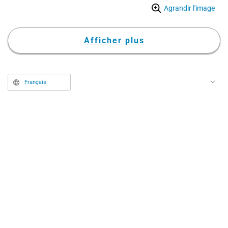
Agrandir l'image
dévoilés.
Afficher plus
Français