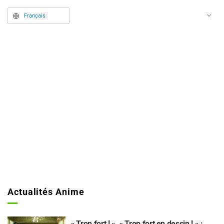
Français
Actualités Anime
« Trop fort ! », « Trop fort en dessin ! » :