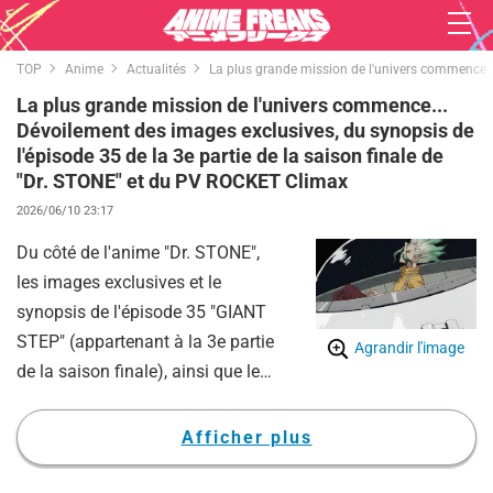
TOP
Anime
Actualités
La plus grande mission de l'univers commence...
La plus grande mission de l'univers commence...
Dévoilement des images exclusives, du synopsis de
l'épisode 35 de la 3e partie de la saison finale de
"Dr. STONE" et du PV ROCKET Climax
2026/06/10 23:17
Du côté de l'anime "Dr. STONE",
les images exclusives et le
synopsis de l'épisode 35 "GIANT
STEP" (appartenant à la 3e partie
Agrandir l'image
de la saison finale), ainsi que le
PV ROCKET Climax utilisant des
images de l'épisode 34, ont été
Afficher plus
dévoilés.