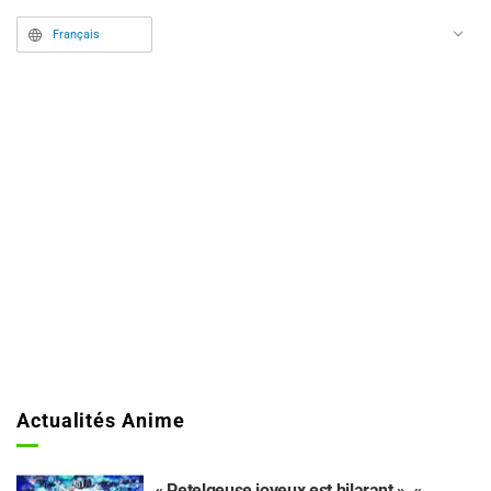
Français
Actualités Anime
« Petelgeuse joyeux est hilarant », «