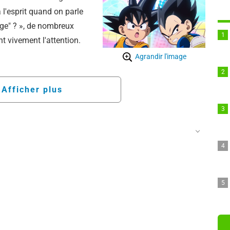
à l'esprit quand on parle
age" ? », de nombreux
t vivement l'attention.
Agrandir l'image
Afficher plus