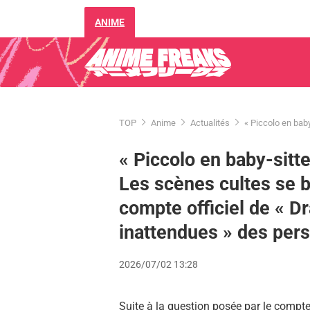
ANIME
TOP
Anime
Actualités
« Piccolo en baby
« Piccolo en baby-sitte
Les scènes cultes se b
compte officiel de « Dr
inattendues » des per
2026/07/02 13:28
Suite à la question posée par le compte 