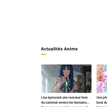
Actualités Anime
Lisa éprouvait une rancœur hors
Une ph
du commun envers les humains...
bout du