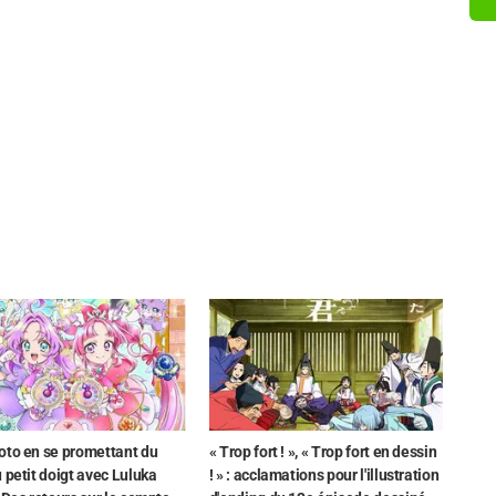
oto en se promettant du
« Trop fort ! », « Trop fort en dessin
 petit doigt avec Luluka
! » : acclamations pour l'illustration