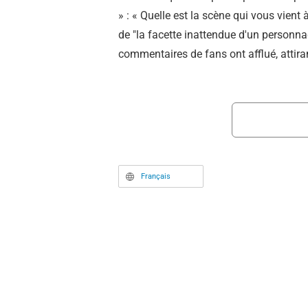
» : « Quelle est la scène qui vous vient 
de "la facette inattendue d'un personn
commentaires de fans ont afflué, attiran
Français