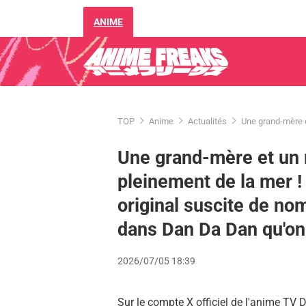
ANIME
TOP
Anime
Actualités
Une grand-mère e
Une grand-mère et un 
pleinement de la mer !
original suscite de nom
dans Dan Da Dan qu'on v
2026/07/05 18:39
Sur le compte X officiel de l'anime TV