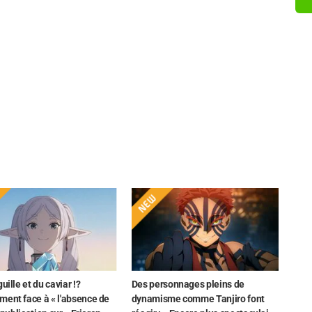
guille et du caviar !?
Des personnages pleins de
ment face à « l'absence de
dynamisme comme Tanjiro font