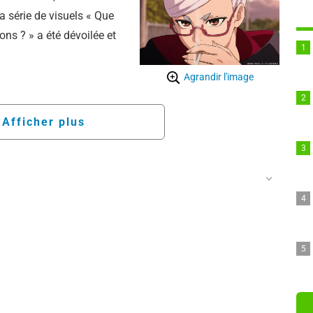
la série de visuels « Que
ons ? » a été dévoilée et
Agrandir l'image
Afficher plus