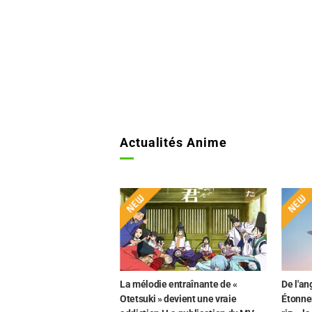
Actualités Anime
La mélodie entraînante de «
De l'an
Otetsuki » devient une vraie
Étonne