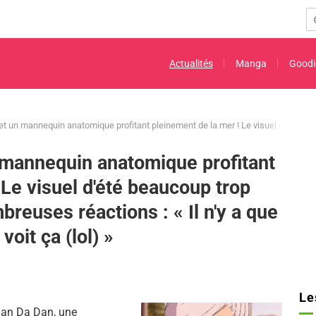
Actualités
Manga
Goodi
t un mannequin anatomique profitant pleinement de la mer ! Le visuel d'été beauc
mannequin anatomique profitant
 Le visuel d'été beaucoup trop
breuses réactions : « Il n'y a que
oit ça (lol) »
Le
 Dan Da Dan, une