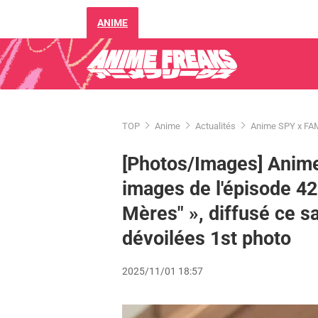
ANIME
TOP
Anime
Actualités
Anime SPY x FAMI
[Photos/Images] Anime
images de l'épisode 42
Mères" », diffusé ce 
dévoilées 1st photo
2025/11/01 18:57