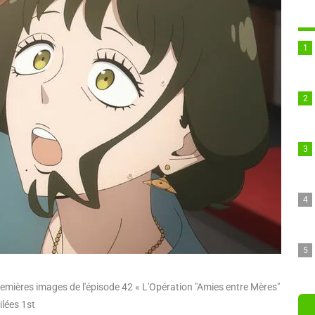
emières images de l'épisode 42 « L'Opération "Amies entre Mères"
ilées 1st