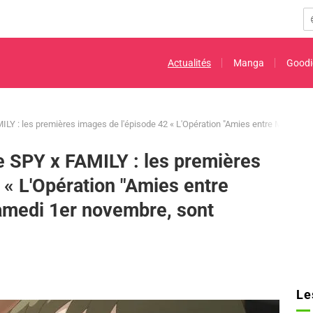
Actualités
Manga
Goodi
LY : les premières images de l'épisode 42 « L'Opération "Amies entre Mères" »,
 SPY x FAMILY : les premières
 « L'Opération "Amies entre
samedi 1er novembre, sont
Le