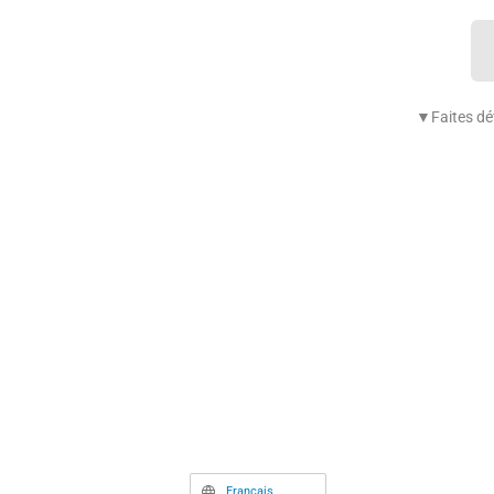
▼Faites déf
Français