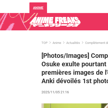
ANIME
TOP
Anime
Actualités
Complètement dom
[Photos/Images] Comp
Osuke exulte pourtant 
premières images de l
Anki dévoilés 1st phot
2025/11/05 21:16