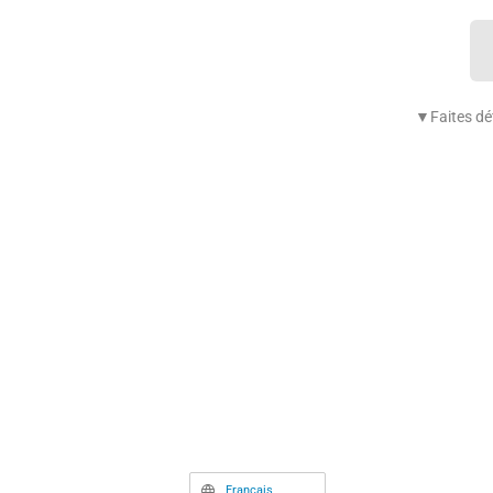
▼Faites déf
Français