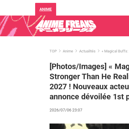
ANIME
TOP
Anime
Actualités
« Magical Buffs:
[Photos/Images] « Magi
Stronger Than He Realiz
2027 ! Nouveaux acteu
annonce dévoilée 1st 
2026/07/06 23:07