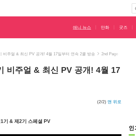
애니 뉴스
만화
굿즈
 비주얼 & 최신 PV 공개! 4월 17일부터 연속 2쿨 방송
2nd Page
 비주얼 & 최신 PV 공개! 4월 17
(2/2)
맨 위로
기 & 제2기 스페셜 PV
인