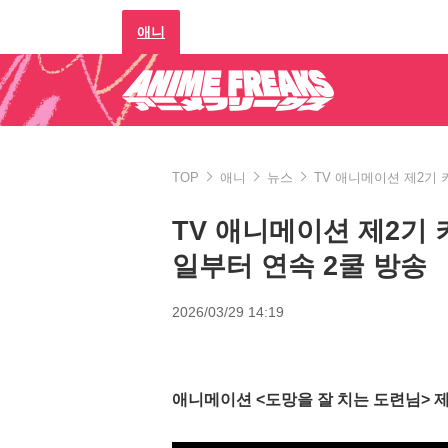
애니
TOP
애니
뉴스
TV 애니메이션 제2기 키
TV 애니메이션 제2기 키
일부터 연속 2쿨 방송
2026/03/29 14:19
애니메이션 <도망을 잘 치는 도련님> 제1