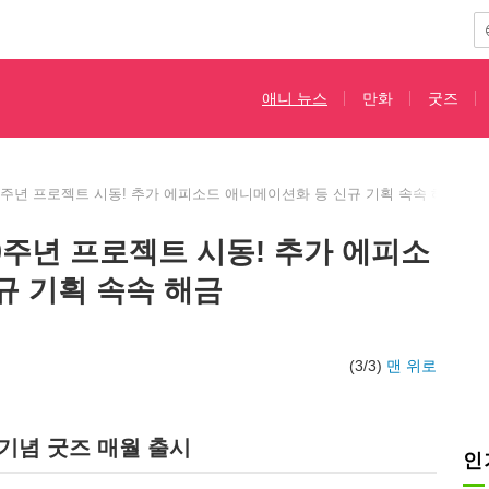
애니 뉴스
만화
굿즈
0주년 프로젝트 시동! 추가 에피소드 애니메이션화 등 신규 기획 속속 해금
0주년 프로젝트 시동! 추가 에피소
규 기획 속속 해금
(3/3)
맨 위로
년 기념 굿즈 매월 출시
인