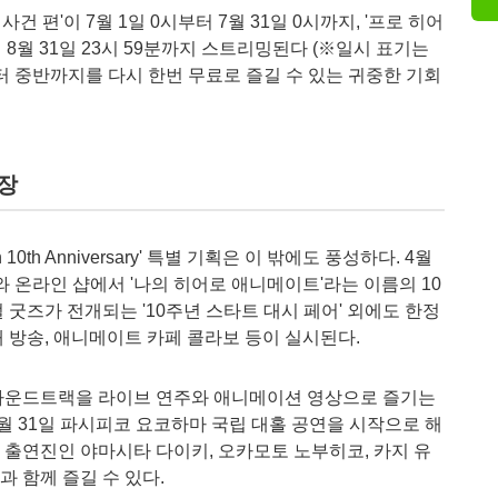
사건 편'이 7월 1일 0시부터 7월 31일 0시까지, '프로 히어
터 8월 31일 23시 59분까지 스트리밍된다 (※일시 표기는
터 중반까지를 다시 한번 무료로 즐길 수 있는 귀중한 기회
등장
 10th Anniversary' 특별 기획은 이 밖에도 풍성하다. 4월
 온라인 샵에서 '나의 히어로 애니메이트'라는 이름의 10
 굿즈가 전개되는 '10주년 스타트 대시 페어' 외에도 한정
 방송, 애니메이트 카페 콜라보 등이 실시된다.
 사운드트랙을 라이브 연주와 애니메이션 영상으로 즐기는
 5월 31일 파시피코 요코하마 국립 대홀 공연을 시작으로 해
 출연진인 야마시타 다이키, 오카모토 노부히코, 카지 유
 함께 즐길 수 있다.