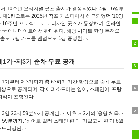
n'에서 10주년 오리지널 굿즈 출시가 결정되었다. 4월 16일부
 제1탄으로는 2025년 점프 페스타에서 해금되었던 '10명
와 10주년 프로젝트 로고 디자인 굿즈가 등장하며, 온라인
및 일본 전국 애니메이트에서 판매된다. 해당 사이트 한정 특전으
니 홀로그램 카드를 랜덤으로 1장 증정한다.
 제1기~제3기 순차 무료 공개
널'에서 제1기부터 제3기까지 총 63화가 기간 한정으로 순차 무료
대상으로 공개되며, 각 에피소드에는 영어, 스페인어, 프랑
자막이 포함된다.
5월 3일 23시 59분까지 공개된다. 이후 제2기의 '웅영 체육대
3시 59분까지, '히어로 킬러 스테인 편'과 '기말고사 편'이 6월
 스트리밍된다.