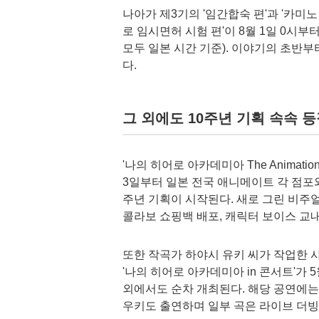
나아가 제3기의 '임간합숙 편'과 '카미노 
로 임시면허 시험 편'이 8월 1일 0시부
모두 일본 시간 기준). 이야기의 초반부
다.
그 외에도 10주년 기획 속속 
'나의 히어로 아카데미아 The Animation
3일부터 일본 전국 애니메이트 각 점포와
주년 기획이 시작된다. 새로 그린 비주얼
콜라보 쇼핑백 배포, 캐릭터 보이스 교내
또한 작곡가 하야시 유키 씨가 작업한
'나의 히어로 아카데미아 in 콘서트'가
외에서도 순차 개최된다. 해당 공연에는
우키도 출연하며 일부 곡은 라이브 더빙과