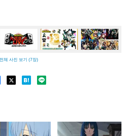
전체 사진 보기 (7장)
Twitt
er