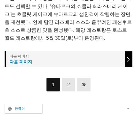
트도 선택할 수 있다. ‘슈타르크의 쇼콜라 & 라즈베리 케이
크’는 초콜릿 케이크에 슈타르크의 섬천격이 작렬하는 장면
을 재현했다. 안에 담긴 라즈베리 소스와 흩뿌려진 패션후르
츠 소스로 상큼한 맛을 완성했다. 해당 레스토랑은 로스트
월드 레스토랑에서 5월 30일(토)부터 운영된다.
다음 페이지
1
2
한국어