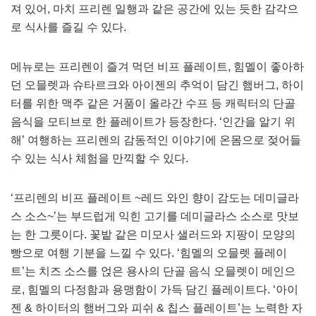
져 있어, 마치 프리렌 일행과 같은 공간에 있는 듯한 감각으
로 식사를 즐길 수 있다.
메뉴로는 프리렌이 즐겨 먹던 비프 플레이트, 힘멜이 좋아하
던 오믈렛과 슈타르크와 아이젠의 추억이 담긴 햄버그, 하이
터를 위한 맥주 같은 거품이 올라간 수프 등 캐릭터의 단골
음식을 모티브로 한 플레이트가 등장한다. ‘인간을 알기 위
해’ 여행하는 프리렌의 감동적인 이야기에 온몸으로 젖어들
수 있는 식사 체험을 만끽할 수 있다.
‘프리렌의 비프 플레이트 ~레드 와인 향이 감도는 데미글라
스 소스~’는 부드럽게 익힌 고기를 데미글라스 소스로 맛보
는 한 그릇이다. 꽃밭 같은 미모사 샐러드와 지팡이 모양의
빵으로 여행 기분을 느낄 수 있다. ‘힘멜의 오믈렛 플레이
트’는 치즈 소스를 얹은 용사의 단골 음식 오믈렛이 메인으
로, 힘멜의 다정함과 용맹함이 가득 담긴 플레이트다. ‘아이
젠 & 하이터의 햄버그와 피쉬 & 칩스 플레이트’는 노력한 자