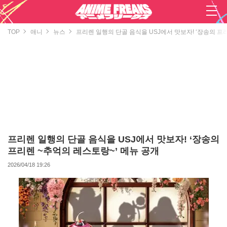
TOP
애니
뉴스
프리렌 일행의 단골 음식을 USJ에서 맛보자! ‘장송의 프
프리렌 일행의 단골 음식을 USJ에서 맛보자! ‘장송의
프리렌 ~추억의 레스토랑~’ 메뉴 공개
2026/04/18 19:26