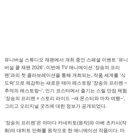
유니버설 스튜디오 재팬에서 개최 중인 스페셜 이벤트 ‘유니
버설 쿨 재팬 2026’. 이번에 TV 애니메이션 ‘장송의 프리
렌’과의 첫 콜라보레이션을 통해 개최되는, 작품 세계를 ‘식
도락’으로 체감하는 새로운 테마 레스토랑 ‘장송의 프리렌 ~
추억의 레스토랑~’, 인기 코스터에서 즐기는 스릴 만점 체험
‘장송의 프리렌 × 스토리 라이드 ~새 몬스터와 마차 여행~’,
그리고 오리지널 굿즈에 대한 정보가 공개되었다.
‘장송의 프리렌’은 야마다 카네히토(원작)와 아베 츠카사(작
화)의 대히트 만화를 원작으로 한 애니메이션 작품이다. 마