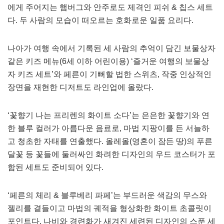
에게 주어지는 햄버그와 안주로도 제격인 피쉬 & 칩스 세트
다. 두 사람의 모습이 떠오르는 호화로운 일품 요리다.
나아가 여행 속에서 기록된 세 사람의 추억이 담긴 보물상자
같은 키즈 메뉴(6세 이하 어린이용) ‘즐거운 여행의 보물상
자 키즈 세트’와 페른이 기뻐할 법한 스위츠, 작중 인상적인
장면을 재현한 디저트도 라인업에 올랐다.
‘꽃향기 나는 프리렌의 화이트 소다’는 은은한 꽃향기와 연
한 블루 컬러가 아름다운 음료로, 마법 지팡이를 든 서늘하
고 청초한 자태를 연출했다. 올레올(영혼이 잠든 땅)의 푸른
달꽃 등 꽃들에 둘러싸인 화려한 디자인의 우드 코스터가 포
함된 세트도 준비되어 있다.
‘페른의 체리 & 블루베리 파페’는 부드러운 색감의 무스와
젤리를 곁들이고 마법의 궤적을 형상화한 화이트 초콜릿이
포인트다. 나비와 경련화가 새겨진 세련된 디자인의 스푼 세