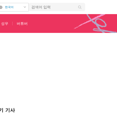
한국어
성우
버튜버
에 “이거라면 갈 수 있어!”라며 환호
기 기사