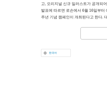
고, 오리지널 신규 일러스트가 공개되어
발표에 따르면 로손에서 6월 16일부터 
주년 기념 캠페인이 개최된다고 한다. 
아트 시트를 받을 수 있을 뿐만 아니라
굿즈도 출시될 예정이라고 한다.
한국어