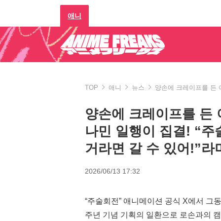
애니
TOP
애니
뉴스
양손에 크레이프를 든 
양손에 크레이프를 든 
나민 일행이 집결! “
거라면 갈 수 있어!”라
2026/06/13 17:32
“주술회전” 애니메이션 공식 X에서 그동
주년 기념 기획의 일환으로 로손과의 