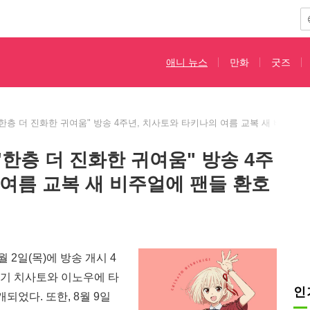
애니 뉴스
만화
굿즈
"한층 더 진화한 귀여움" 방송 4주년, 치사토와 타키나의 여름 교복 새 비주얼에
"한층 더 진화한 귀여움" 방송 4주
 여름 교복 새 비주얼에 팬들 환호
 2일(목)에 방송 개시 4
키기 치사토와 이노우에 타
인
되었다. 또한, 8월 9일