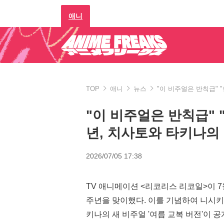
애니
TOP
애니
뉴스
"이 비주얼은 반칙급" 
"이 비주얼은 반칙급" 
년, 치사토와 타키나의
2026/07/05 17:38
TV 애니메이션 <리코리스 리코일>이 7월
주년을 맞이했다. 이를 기념하여 니시
키나의 새 비주얼 '여름 교복 버전'이 공개