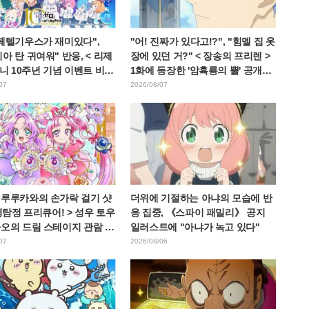
 페텔기우스가 재미있다",
"어! 진짜가 있다고!?", "힘멜 집 옷
아 탄 귀여워" 반응, < 리제
장에 있던 거?" < 장송의 프리렌 >
애니 10주년 기념 이벤트 비주
1화에 등장한 '암흑룡의 뿔' 공개에
개
팬들 경악
07
2026/08/07
 루루카와의 손가락 걸기 샷
더위에 기절하는 아냐의 모습에 반
 명탐정 프리큐어! > 성우 토우
응 집중, 《스파이 패밀리》 공지
나오의 드림 스테이지 관람 보
일러스트에 "아냐가 녹고 있다"
W 아르카나다" 반응
07
2026/08/06