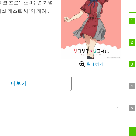
리코 프로듀스 4주년 기념
셜 게스트 씨!'의 개최도
 제작의 오리지널 TV 애니메이
A(Direct Attack)'에
사토와 타키나가, 일본식 카
서 커피 제공이나 아이 돌보
유대를 쌓고 사건에 맞서 나
확대하기
더보기