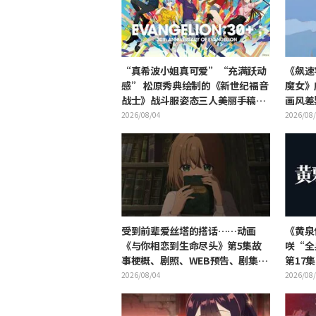
“真希波小姐真可爱”“充满跃动
《飙速
感” 松原秀典绘制的《新世纪福音
魔女》
战士》战斗服姿态三人美丽手稿公
画风差
开引热议
样”
2026/08/04
2026/08
受到前辈爱丝塔的搭话……动画
《黄泉
《与你相恋到生命尽头》第5集故
咲“全
事梗概、剧照、WEB预告、剧集海
第17
报公开
2026/08/04
2026/08