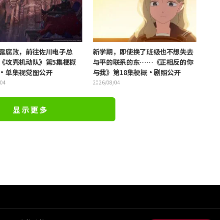
露腐败，前往佐川电子总
新学期，即使换了班级也不想失去
《攻壳机动队》第5集梗概
与平的联系的东……《正相反的你
·单集视觉图公开
与我》第18集梗概·剧照公开
/04
2026/08/04
显示更多