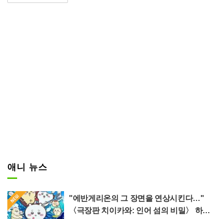
연재 중인 우루시바라 유라 씨의
만화를 원작으로 하며, 일본인이라
면 누구나 알고 있는 옛날이야기
'모모타로'를 소재로 귀(오니)의 피
를 이어받은 자들과 모모타로의 피
를 이어받은 자들의 싸움을 그린
신세대 다크 히어로 귀담. 2025년
7월부터 교토 편, 10월부터 네리마
편이 방송되었다.
애니 뉴스
"에반게리온의 그 장면을 연상시킨다…"
〈극장판 치이카와: 인어 섬의 비밀〉 하치