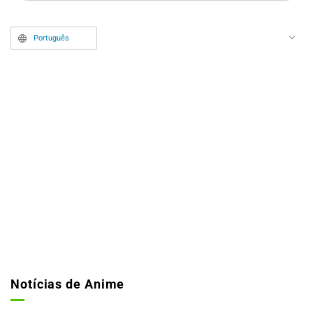
assunto está dando o que falar.
Português
Notícias de Anime