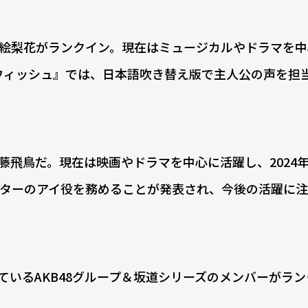
生田絵梨花がランクイン。現在はミュージカルやドラマを
『ウィッシュ』では、日本語吹き替え版で主人公の声を担
齋藤飛鳥だ。現在は映画やドラマを中心に活躍し、2024
ターのアイ役を務めることが発表され、今後の活躍に
いるAKB48グループ＆坂道シリーズのメンバーがラン