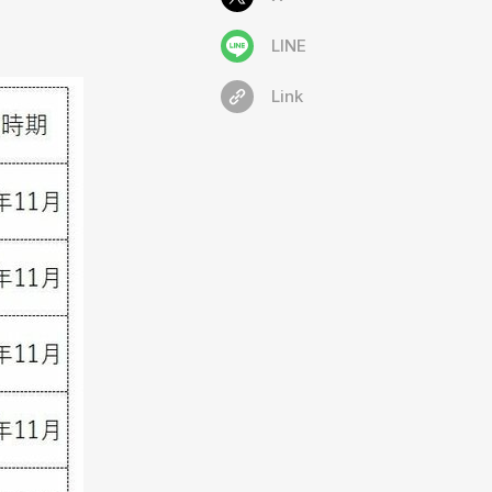
LINE
Link