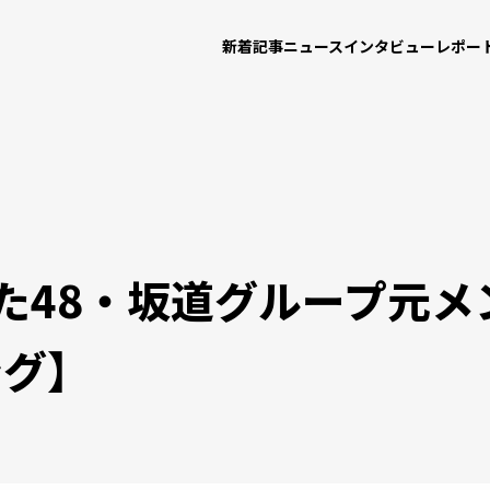
新着記事
ニュース
インタビュー
レポー
た48・坂道グループ元メ
ング】