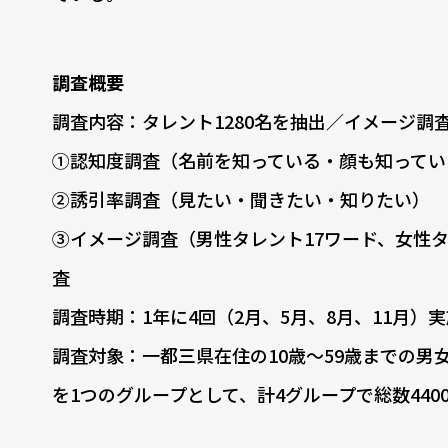
調査概要
調査内容：タレント1280名を抽出／イメージ調
①認知度調査（名前を知っている・顔も知ってい
②誘引率調査（見たい・聞きたい・知りたい）
③イメージ調査（男性タレント17ワード、女性タ
査
調査時期：1年に4回（2月、5月、8月、11月）
調査対象：一都三県在住の10歳～59歳までの男女を
を1つのグループとして、計4グループで総数440