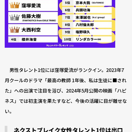
男性タレント1位には窪塚愛流がランクイン。2023年7
月クールのドラマ「最高の教師 1年後、私は生徒に■され
た」への出演で注目を浴び、2024年5月公開の映画「ハピ
ネス」では初主演を果たすなど、今後の活躍に目が離せな
い。
ネクストブレイク女性タレント1位は出口