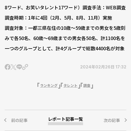
8ワード、お笑いタレント17ワード）調査手法：WEB調査
調査時期：1年に4回（2月、5月、8月、11月）実施
調査対象：一都三県在住の10歳～59歳までの男女を5歳刻
みで各50名、60歳～69歳までの男女各50名、計1100名を
一つのグループとして、計4グループで総数4400名が対象
2024年02月26日 17:32
ランキング
タレント
調査
レポート記事一覧
前の記事
次の記事