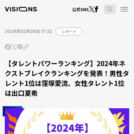
公式SNS
2024年02月26日 17:32
レポート
【タレントパワーランキング】2024年ネ
クストブレイクランキングを発表！男性タ
レント1位は窪塚愛流、女性タレント1位
は出口夏希