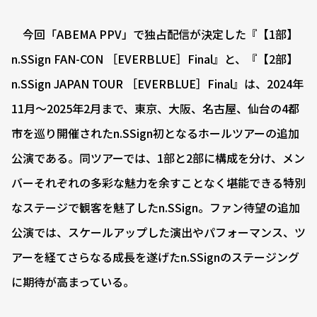
今回「ABEMA PPV」で独占配信が決定した『【1部】
n.SSign FAN-CON ［EVERBLUE］Final』と、『【2部】
n.SSign JAPAN TOUR ［EVERBLUE］Final』は、2024年
11月～2025年2月まで、東京、大阪、名古屋、仙台の4都
市を巡り開催されたn.SSign初となるホールツアーの追加
公演である。同ツアーでは、1部と2部に構成を分け、メン
バーそれぞれの多彩な魅力を余すことなく堪能できる特別
なステージで観客を魅了したn.SSign。ファン待望の追加
公演では、スケールアップした演出やパフォーマンス、ツ
アーを経てさらなる成長を遂げたn.SSignのステージング
に期待が高まっている。