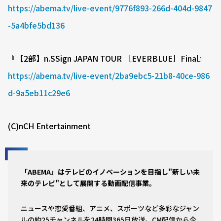
https://abema.tv/live-event/9776f893-266d-404d-9847
-5a4bfe5bd136
『【2部】n.SSign JAPAN TOUR ［EVERBLUE］Final』
https://abema.tv/live-event/2ba9ebc5-21b8-40ce-986
d-9a5eb11c29e6
(C)nCH Entertainment
「ABEMA」はテレビのイノベーションを目指し"新しい未
来のテレビ"として展開する動画配信事業。
ニュースや恋愛番組、アニメ、スポーツなど多彩なジャン
ルの約25チャンネルを24時間365日放送。CM配信から企