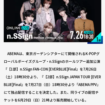
ABEMAは、東京ガーデンシアターにて開催されるK-POPグ
ローバルボーイズグループ・n.SSignのホールツアー追加公演
『【1部】n.SSign FAN-CON [EVERBLUE]Final』を7月26日
（土）18時30分より、『【2部】n.SSign JAPAN TOUR [EVER
BLUE]Final』を7月27日（日）18時30分より「ABEMA PPV」
にて独占配信することを決定した。また、同ライブの配信チ
ケットを6月29日（日）21時より販売開始している。