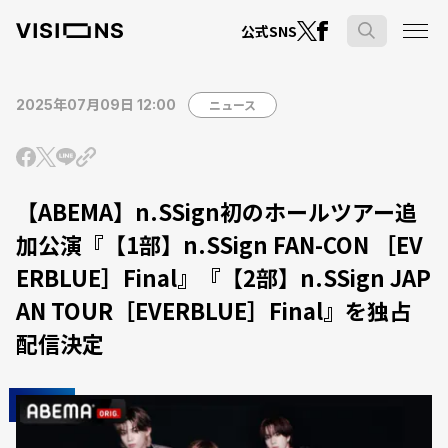
公式SNS
2025年07月09日 12:00
ニュース
【ABEMA】n.SSign初のホールツアー追
加公演『【1部】n.SSign FAN-CON ［EV
ERBLUE］Final』『【2部】n.SSign JAP
AN TOUR［EVERBLUE］Final』を独占
配信決定