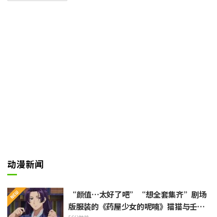
郎），他是一位发誓要拼上性命守
护学生，免受妖怪与恶灵威胁的校
园英雄。
动漫新闻
“颜值…太好了吧”“想全套集齐”剧场
版服装的《药屋少女的呢喃》猫猫与壬氏