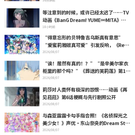
精细手办立体化
56分钟前
等注意到的时候，或许已经太迟了……TV
动画《BanG Dream! YUME∞MITA》第8
集剧照与梗概公开
18小时前
“得意忘形的贝特鲁吉乌斯真有意思”
“爱蜜莉雅碳真可爱”引发反响，《ReZe
ro》动画10周年纪念活动视觉图解禁
2026/08/07
“诶！居然有真的！？”“是辛美尔家衣
柜里的那个吗？”《葬送的芙莉莲》第1集
中出现的“暗黑龙的角”公开引发粉丝惊
2026/08/07
叹
莉莎对人类怀有极深的怨恨……动画《再
见菈菈》第6话梗概与先行剧照公开
2026/08/07
与森亚露露卡勾手指合照！《名侦探光之
美少女！》声优·东山奈央的Dream Sta
ge观影报告引发“是双重奥秘啊”的反响
2026/08/07