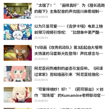
“太强了！”“画得真好” 为《擅长逃跑
的殿下》主角配音的声优结川麻希绘制的
第13话ED插画引发赞叹
2026/08/06
以为只是可爱……《吉伊卡哇》电影上映
前预习视频引惊叹：“比想象中更严酷”
“全是关于打工的话题”的反差感
2026/08/06
TV动画《攻壳机动队》第3话起由大塚明
夫饰演的马雷斯大佐登场！声优感言与片
尾插画公开
2026/08/06
阿尼亚闷热难耐的姿态引发反响，《间谍
过家家》告知插画引来“阿尼亚给融化
了”
2026/08/06
“可爱得绝妙！好！”《莉可丽丝》×创
作“现场猫”的Kumamine老师联动官宣
引发“好！”反响不断
2026/08/05