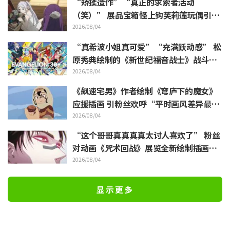
“矫揉造作”“真正的求索者活动
（笑）” 展品宝箱怪上钩芙莉莲玩偶引吐
槽如潮《葬送的芙莉莲》
2026/08/04
“真希波小姐真可爱”“充满跃动感” 松
原秀典绘制的《新世纪福音战士》战斗服
姿态三人美丽手稿公开引热议
2026/08/04
《飙速宅男》作者绘制《穹庐下的魔女》
应援插画 引粉丝欢呼“平时画风差异最大
的人画出来原来是这样”
2026/08/04
“这个哥哥真真真真太讨人喜欢了” 粉丝
对动画《咒术回战》展览全新绘制插画中
逼近虎杖悠仁的胀相感到狂喜
2026/08/04
显示更多