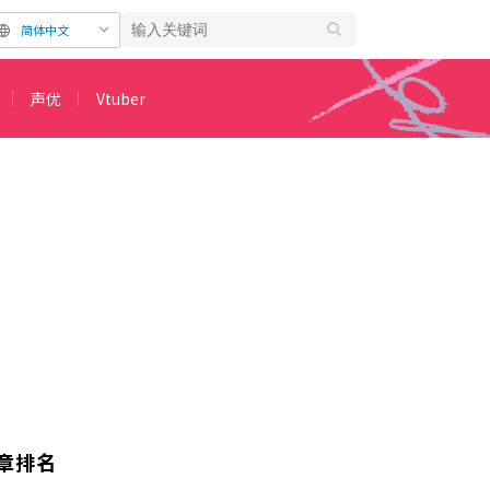
简体中文
声优
Vtuber
M的第3弹
章排名