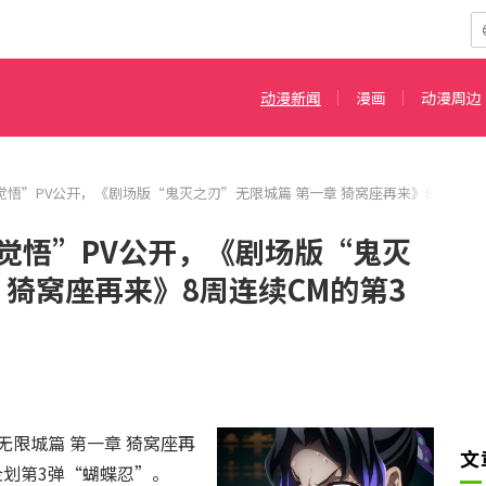
动漫新闻
漫画
动漫周边
悟”PV公开，《剧场版“鬼灭之刃”无限城篇 第一章 猗窝座再来》8周连续C
觉悟”PV公开，《剧场版“鬼灭
 猗窝座再来》8周连续CM的第3
限城篇 第一章 猗窝座再
文
企划第3弹“蝴蝶忍”。