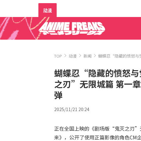
动漫
TOP
动漫
新闻
蝴蝶忍“隐藏的愤怒与觉
蝴蝶忍“隐藏的愤怒与
之刃”无限城篇 第一章
弹
2025/11/21 20:24
正在全国上映的《剧场版“鬼灭之刃”无
来》，公开了使用正篇影像的角色CM