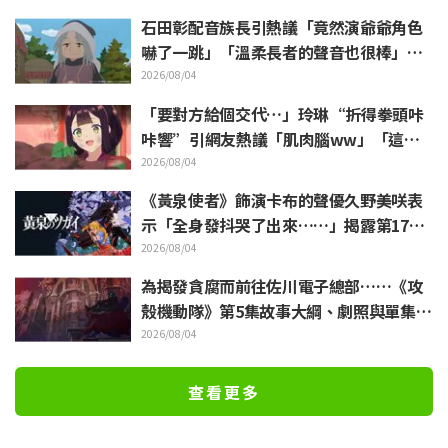
石田彰配音族長引熱議「竟然演爺爺角色
嚇了一跳」「溫柔長者的聲音也很棒」動
畫《穹廬下的魔女》第6集
2026/08/04
「要對方給個交代…」玲琳“折得拳頭咔
咔響”引網友熱議「肌肉腦ww」「這什
麼表情啦」／《我是不才惡女》第4集
2026/08/04
《黃泉使者》飾演卡布的聲優久野美咲表
示「全身發抖哭了出來……」揭露第17集
“靈魂名演出”的幕後花絮
2026/08/04
為揭發貪腐而前往佐川電子總部……《攻
殼機動隊》第5集故事大綱、劇照與單集視
覺圖公開
2026/08/04
查看更多