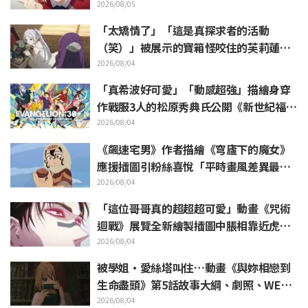
mine合作消息公開 引發「讚啦！」熱烈
2026/08/05
迴響
「太矯情了」「這是真探求者的活動
（笑）」被展示的寶箱怪咬住的芙莉蓮玩
偶引來大量吐槽《葬送的芙莉蓮》
2026/08/04
「真希波好可愛」「動感超強」描繪身穿
作戰服3人的松原秀典氏公開《新世紀福音
戰士》美麗手繪插圖引發反響
2026/08/04
《飆速宅男》作者描繪《穹廬下的魔女》
應援插圖引粉絲喜悅「平時畫風差異最大
的人畫出來就是這樣」
2026/08/04
「這位哥哥真的超超超可愛」動畫《咒術
迴戰》展覽全新繪製插圖中脹相靠近虎杖
悠仁 粉絲無比喜悅
2026/08/04
被學姐·愛絲塔叫住…動畫《與妳相戀到
生命盡頭》第5話故事大綱、劇照、WEB
預告、單集海報公開
2026/08/04