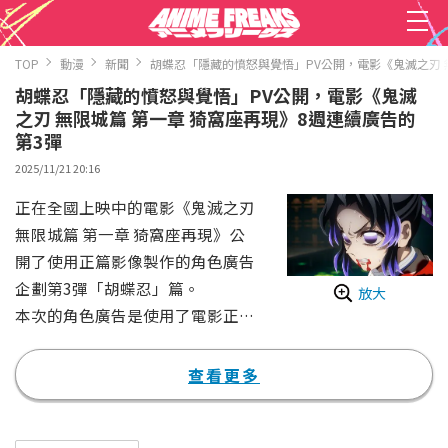
TOP
動漫
新聞
胡蝶忍「隱藏的憤怒與覺悟」PV公開，電影《鬼滅之刃 
胡蝶忍「隱藏的憤怒與覺悟」PV公開，電影《鬼滅
之刃 無限城篇 第一章 猗窩座再現》8週連續廣告的
第3彈
2025/11/21 20:16
正在全國上映中的電影《鬼滅之刃
無限城篇 第一章 猗窩座再現》公
開了使用正篇影像製作的角色廣告
企劃第3彈「胡蝶忍」篇。
放大
本次的角色廣告是使用了電影正篇
影像、連續8週播出的特別影像系
列。作為第3彈的「胡蝶忍」篇，
查看更多
其中印象深刻地描繪了她隱藏的憤
怒與覺悟。