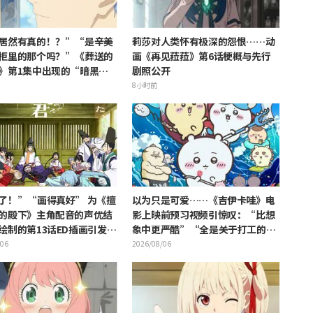
居然有真的！？”“是辛美
莉莎对人类怀有极深的怨恨……动
柜里的那个吗？”《葬送的
画《再见菈菈》第6话梗概与先行
》第1集中出现的“暗黑龙
剧照公开
公开引发粉丝惊叹
8小时前
了！”“画得真好” 为《擅
以为只是可爱……《吉伊卡哇》电
的殿下》主角配音的声优结
影上映前预习视频引惊叹：“比想
绘制的第13话ED插画引发赞
象中更严酷”“全是关于打工的话
题”的反差感
/06
2026/08/06