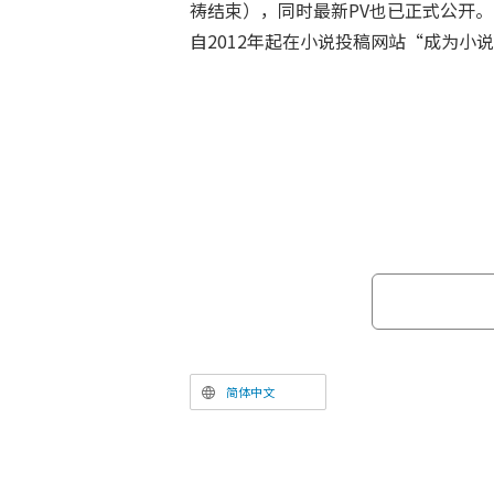
祷结束），同时最新PV也已正式公开。
自2012年起在小说投稿网站“成为小
系列累计发行量已突破1800万册，拥
～到了异世界就拿出真本事～》。故事
身且闭门不出的啃老族男子，被赶出家
亡，却在剑与魔法的异世界中作为鲁迪
将前世的记忆与后悔转化为动力，在直
中，展现出“这次一定要认真活下去”
险故事。
简体中文