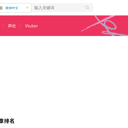
简体中文
声优
Vtuber
章排名