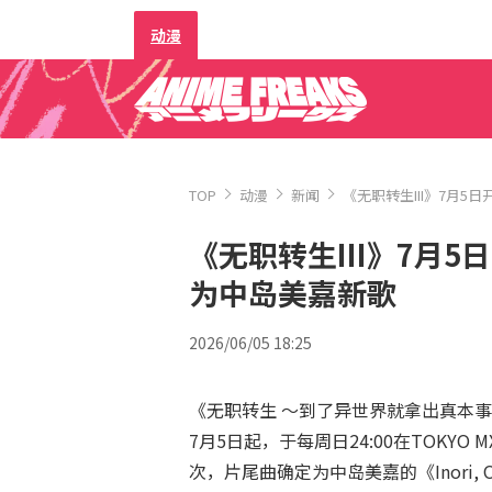
动漫
TOP
动漫
新闻
《无职转生III》7月
《无职转生III》7月
为中岛美嘉新歌
2026/06/05 18:25
《无职转生 ～到了异世界就拿出真本事
7月5日起，于每周日24:00在TOKYO 
次，片尾曲确定为中岛美嘉的《Inori, 