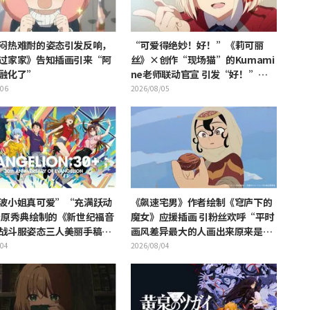
闷热难耐的姿态引发反响，
“可爱得绝妙！好！”《莉可丽
过家家》告知插画引来“阿
丝》×创作“现场猫”的Kumami
融化了”
ne老师联动官宣 引发“好！”反
响不断
/06
2026/08/05
波小姐真可爱”“充满跃动
《飙速宅男》作者绘制《穹庐下的
松原秀典绘制的《新世纪福音
魔女》应援插画 引粉丝欢呼“平时
战斗服姿态三人美丽手稿公
画风差异最大的人画出来原来是这
议
样”
/04
2026/08/04