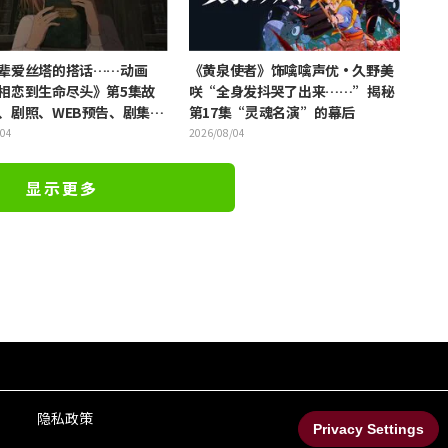
辈爱丝塔的搭话……动画
《黄泉使者》饰噙噙声优·久野美
相恋到生命尽头》第5集故
咲“全身发抖哭了出来……”揭秘
、剧照、WEB预告、剧集海
第17集“灵魂名演”的幕后
/04
2026/08/04
显示更多
隐私政策
Privacy Settings