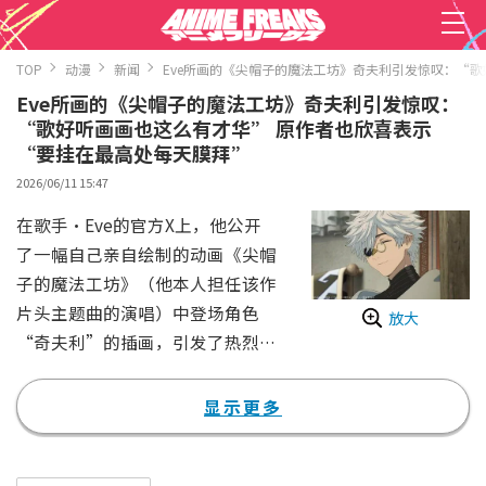
TOP
动漫
新闻
Eve所画的《尖帽子的魔法工坊》奇夫利引发惊叹：“
Eve所画的《尖帽子的魔法工坊》奇夫利引发惊叹：
“歌好听画画也这么有才华” 原作者也欣喜表示
“要挂在最高处每天膜拜”
2026/06/11 15:47
在歌手·Eve的官方X上，他公开
了一幅自己亲自绘制的动画《尖帽
子的魔法工坊》（他本人担任该作
片头主题曲的演唱）中登场角色
放大
“奇夫利”的插画，引发了热烈讨
论。
在公开的贴文中，配有插画并写
显示更多
道：“画了奇夫利老师。希望大家
在看动画的同时，也能继续支持