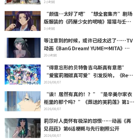
引发“每天都很充实呢”的反响
2小时前
“颜值…太好了吧”“想全套集齐”剧场
版服装的《药屋少女的呢喃》猫猫与壬氏
精细手办立体化
3小时前
等注意到的时候，或许已经太迟了……TV
动画《BanG Dream! YUME∞MITA》第8
集剧照与梗概公开
20小时前
“得意忘形的贝特鲁吉乌斯真有意思”
“爱蜜莉雅碳真可爱”引发反响，《ReZe
ro》动画10周年纪念活动视觉图解禁
2026/08/07
“诶！居然有真的！？”“是辛美尔家衣
柜里的那个吗？”《葬送的芙莉莲》第1集
中出现的“暗黑龙的角”公开引发粉丝惊
2026/08/07
叹
莉莎对人类怀有极深的怨恨……动画《再
见菈菈》第6话梗概与先行剧照公开
2026/08/07