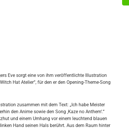
rs Eve sorgt eine von ihm veröffentlichte Illustration
„Witch Hat Atelier“, für den er den Opening-Theme-Song
llustration zusammen mit dem Text: „Ich habe Meister
eiterhin den Anime sowie den Song ‚Kaze no Anthem‘.“
itzhut und einem Umhang vor einem leuchtend blauen
r linken Hand seinen Hals berührt. Aus dem Raum hinter