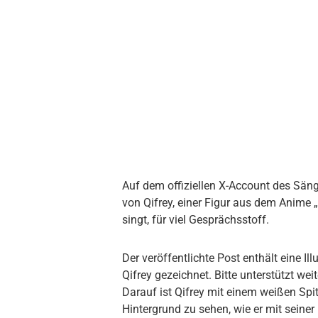
Auf dem offiziellen X-Account des Sänge
von Qifrey, einer Figur aus dem Anime 
singt, für viel Gesprächsstoff.
Der veröffentlichte Post enthält eine I
Qifrey gezeichnet. Bitte unterstützt w
Darauf ist Qifrey mit einem weißen Sp
Hintergrund zu sehen, wie er mit seine