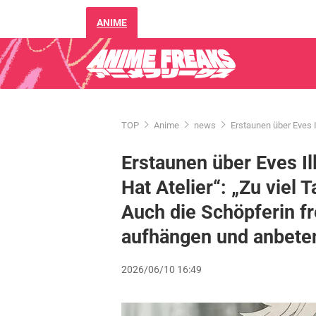
ANIME
TOP
Anime
news
Erstaunen über Eves I
Erstaunen über Eves Il
Hat Atelier“: „Zu viel
Auch die Schöpferin fr
aufhängen und anbete
2026/06/10 16:49