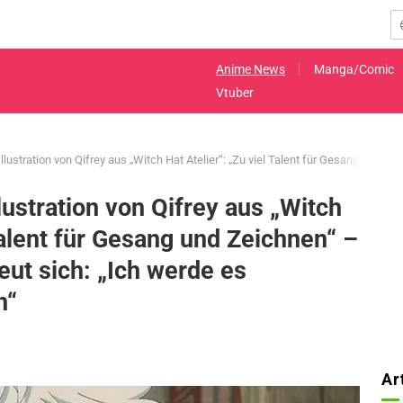
Anime News
Manga/Comic
Vtuber
llustration von Qifrey aus „Witch Hat Atelier“: „Zu viel Talent für Gesang und Z
lustration von Qifrey aus „Witch
 Talent für Gesang und Zeichnen“ –
eut sich: „Ich werde es
n“
Ar