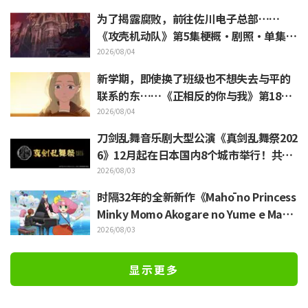
为了揭露腐败，前往佐川电子总部……
《攻壳机动队》第5集梗概·剧照·单集视
觉图公开
2026/08/04
新学期，即使换了班级也不想失去与平的
联系的东……《正相反的你与我》第18集
梗概·剧照公开
2026/08/04
刀剑乱舞音乐剧大型公演《真剑乱舞祭202
6》12月起在日本国内8个城市举行！共44
刀剑男士集结
2026/08/03
时隔32年的全新新作《Mahō no Princess
Minky Momo Akogare no Yume e Mago
koro no Duo》确定于11月13日上映！阳
2026/08/03
木胡桃等声优阵容、主视觉图及特报解禁
显示更多