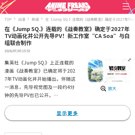
TOP
动漫
新闻
在《Jump SQ.》连载的《战奏教室》确定于2027年T
在《Jump SQ.》连载的《战奏教室》确定于2027年
TV动画化并公开先导PV！新工作室“CA Soa”与白
组联合制作
2026/07/05 15:53
集英社《Jump SQ.》上正连载的
漫画《战奏教室》已确定将于202
7年TV动画化并开始播出。伴随这
一消息，先导视觉图及一段约4分
放大
钟的先导PV也已公开。
本作改编自空水云（原作）与十森
日顷（作画）创作的同名漫画。故
显示更多
事讲述了梦想成为“乐师”的少年
·琉加让特殊能力《发芽》，并在