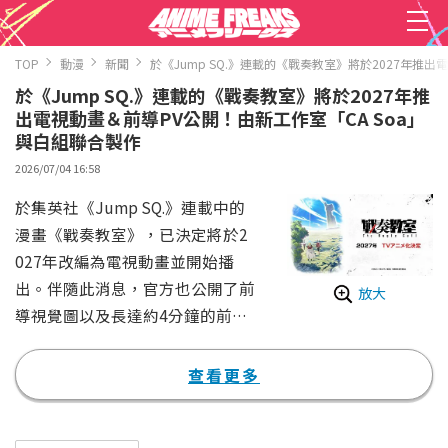
TOP
動漫
新聞
於《Jump SQ.》連載的《戰奏教室》將於2027年推
於《Jump SQ.》連載的《戰奏教室》將於2027年推
出電視動畫＆前導PV公開！由新工作室「CA Soa」
與白組聯合製作
2026/07/04 16:58
於集英社《Jump SQ.》連載中的
漫畫《戰奏教室》，已決定將於2
027年改編為電視動畫並開始播
出。伴隨此消息，官方也公開了前
放大
導視覺圖以及長達約4分鐘的前導
PV。
本作改編自空Mozuku老師（原
查看更多
作）與十森Higoro老師（作畫）
的同名漫畫，故事描寫夢想成為